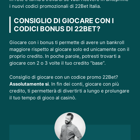
i nuovi codici promozionali di 22Bet Italia.
CONSIGLIO DI GIOCARE CON I
CODICI BONUS DI 22BET?
Giocare con i bonus ti permette di avere un bankroll
maggiore rispetto al giocare solo ed unicamente con il
proprio credito. In poche parole, potresti trovarti a
giocare con 2 o 3 volte il tuo credito “base”.
Consiglio di giocare con un codice promo 22Bet?
Assolutamente si
. In fin dei conti, giocare con più
credito, ti permetterà di divertirti a lungo e prolungare
il tuo tempo di gioco al casinò.