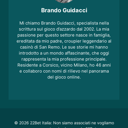
Brando Guidacci
Mi chiamo Brando Guidacci, specialista nella
scrittura sul gioco d’azzardo dal 2002. La mia
passione per questo settore nasce in famiglia,
ereditata da mio padre, croupier leggendario al
casinò di San Remo. Le sue storie mi hanno
introdotto a un mondo affascinante, che oggi
rappresenta la mia professione principale.
Residente a Corsico, vicino Milano, ho 46 anni
e collaboro con nomi di rilievo nel panorama
del gioco online.
© 2026 22Bet Italia: Non siamo associati ne vogliamo