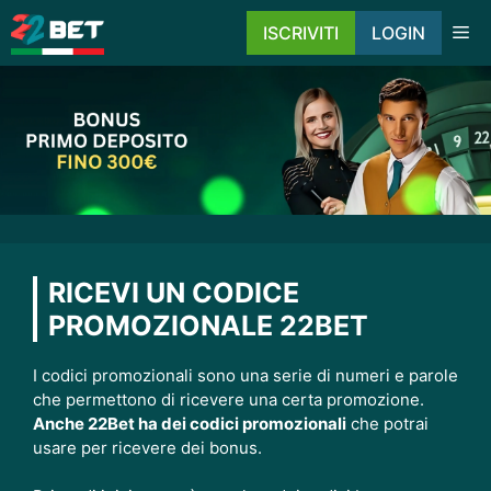
Vai
M
ISCRIVITI
LOGIN
al
contenuto
RICEVI UN CODICE
PROMOZIONALE 22BET
I codici promozionali sono una serie di numeri e parole
che permettono di ricevere una certa promozione.
Anche 22Bet ha dei codici promozionali
che potrai
usare per ricevere dei bonus.